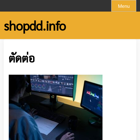
Skip
Menu
to
content
shopdd.info
ตัดต่อ