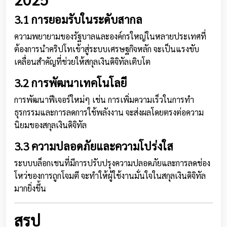
3.1 การยอมรับในระดับสากล
ความพยายามของรัฐบาลและองค์กรใหญ่ในหลายประเทศที่
ต้องการนำคริปโทเข้าสู่ระบบเศรษฐกิจหลัก จะเป็นแรงขับ
เคลื่อนสำคัญที่ช่วยให้สกุลเงินดิจิทัลเติบโต
3.2 การพัฒนาเทคโนโลยี
การพัฒนาฟีเจอร์ใหม่ๆ เช่น การเพิ่มความเร็วในการทำ
ธุรกรรมและการลดการใช้พลังงาน จะส่งผลโดยตรงต่อความ
นิยมของสกุลเงินดิจิทัล
3.3 ความปลอดภัยและความโปร่งใส
ระบบบล็อกเชนที่มีการปรับปรุงความปลอดภัยและการลดช่อง
โหว่ของการถูกโจมตี จะทำให้ผู้ใช้งานมั่นใจในสกุลเงินดิจิทัล
มากยิ่งขึ้น
สรุป