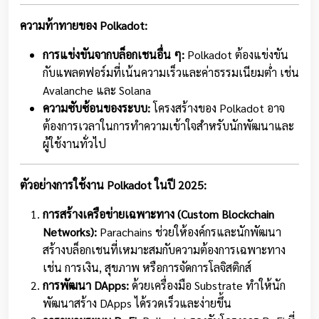
ความท้าทายของ Polkadot:
การแข่งขันจากบล็อกเชนอื่น ๆ:
Polkadot ต้องแข่งขัน
กับแพลตฟอร์มที่เน้นความเร็วและค่าธรรมเนียมต่ำ เช่น
Avalanche และ Solana
ความซับซ้อนของระบบ:
โครงสร้างของ Polkadot อาจ
ต้องการเวลาในการทำความเข้าใจสำหรับนักพัฒนาและ
ผู้ใช้งานทั่วไป
ตัวอย่างการใช้งาน Polkadot ในปี 2025:
การสร้างเครือข่ายเฉพาะทาง (Custom Blockchain
Networks):
Parachains ช่วยให้องค์กรและนักพัฒนา
สร้างบล็อกเชนที่เหมาะสมกับความต้องการเฉพาะทาง
เช่น การเงิน, สุขภาพ หรือการจัดการโลจิสติกส์
การพัฒนา DApps:
ด้วยเครื่องมือ Substrate ทำให้นัก
พัฒนาสร้าง DApps ได้รวดเร็วและง่ายขึ้น