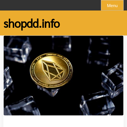
Skip
Menu
to
content
shopdd.info