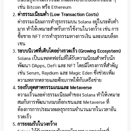
เช่น Bitcoin หรือ Ethereum
ค่าธรรมเนียมต่ำ (Low Transaction Costs)
ค่าธรรมเนียมการทำธุรกรรมบน Solana อยู่ในระดับต่ำ
มาก ทำให้เหมาะสำหรับการใช้งานในวงกว้าง เช่น การ
ซื้อขาย NFT การทำธุรกรรมทางการเงิน และเกมบล็อก
เชน
ระบบนิเวศที่เติบโตอย่างรวดเร็ว (Growing Ecosystem)
Solana เป็นแพลตฟอร์มที่ได้รับความนิยมสำหรับนัก
พัฒนา DApps, DeFi และ NFT โดยมีโครงการที่สำคัญ
เช่น Serum, Raydium และ Magic Eden ซึ่งช่วยเพิ่ม
ความหลากหลายและศักยภาพให้กับเครือข่าย
รองรับอุตสาหกรรมเกมและ Metaverse
ความเร็วและค่าธรรมเนียมต่ำของ Solana ทำให้เหมาะ
สมกับการพัฒนาเกมบล็อกเชนและ Metaverse ที่
ต้องการการประมวลผลธุรกรรมจำนวนมากในเวลาอัน
รวดเร็ว
การยอมรับในวงกว้าง