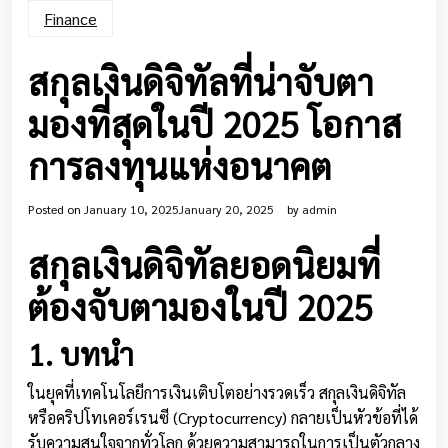
Finance
สกุลเงินดิจิทัลที่น่าจับตา
มองที่สุดในปี 2025 โอกาส
การลงทุนแห่งอนาคต
Posted on
January 10, 2025
January 20, 2025
by
admin
สกุลเงินดิจิทัลยอดนิยมที่
ต้องจับตามองในปี 2025
1. บทนำ
ในยุคที่เทคโนโลยีการเงินเติบโตอย่างรวดเร็ว สกุลเงินดิจิทัล
หรือคริปโทเคอร์เรนซี (Cryptocurrency) กลายเป็นหัวข้อที่ได้
รับความสนใจจากทั่วโลก ด้วยความสามารถในการเป็นตัวกลาง