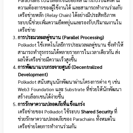
Parachains เป็นบล็อกเชนย่อยที่สามารถปรับแต่งตาม
ความต้องการของผู้ใช้งานได้ และสามารถทำงานร่วมกับ
เครือข่ายหลัก (Relay Chain) ได้อย่างมีประสิทธิภาพ
ระบบนี้ช่วยเพิ่มความยืดหยุ่นและรองรับปริมาณงานใน
เครือข่าย
การประมวลผลคู่ขนาน (Parallel Processing)
Polkadot ใช้เทคโนโลยีการประมวลผลคู่ขนาน ซึ่งทำให้
สามารถทำธุรกรรมได้หลายรายการในเวลาเดียวกัน ส่ง
ผลให้เครือข่ายมีความเร็วสูงขึ้น
การพัฒนาแบบกระจายศูนย์ (Decentralized
Development)
Polkadot สนับสนุนนักพัฒนาผ่านโครงการต่าง ๆ เช่น
Web3 Foundation และ Substrate ที่ช่วยให้นักพัฒนา
สร้างบล็อกเชนได้ง่ายขึ้น
การรักษาความปลอดภัยที่แข็งแกร่ง
เครือข่ายของ Polkadot ใช้ระบบ
Shared Security
ที่
ช่วยรักษาความปลอดภัยของ Parachains ทั้งหมดใน
เครือข่ายโดยการทำงานร่วมกัน