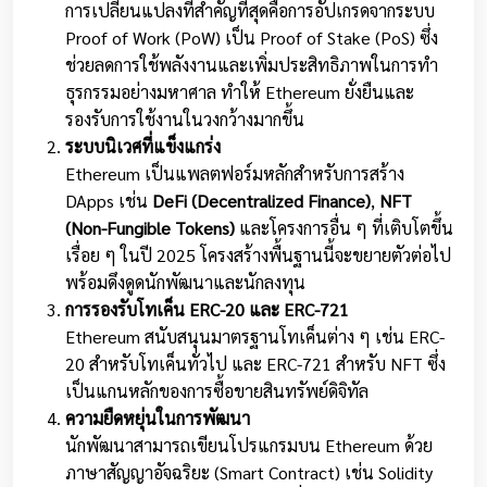
การเปลี่ยนแปลงที่สำคัญที่สุดคือการอัปเกรดจากระบบ
Proof of Work (PoW) เป็น Proof of Stake (PoS) ซึ่ง
ช่วยลดการใช้พลังงานและเพิ่มประสิทธิภาพในการทำ
ธุรกรรมอย่างมหาศาล ทำให้ Ethereum ยั่งยืนและ
รองรับการใช้งานในวงกว้างมากขึ้น
ระบบนิเวศที่แข็งแกร่ง
Ethereum เป็นแพลตฟอร์มหลักสำหรับการสร้าง
DApps เช่น
DeFi (Decentralized Finance)
,
NFT
(Non-Fungible Tokens)
และโครงการอื่น ๆ ที่เติบโตขึ้น
เรื่อย ๆ ในปี 2025 โครงสร้างพื้นฐานนี้จะขยายตัวต่อไป
พร้อมดึงดูดนักพัฒนาและนักลงทุน
การรองรับโทเค็น ERC-20 และ ERC-721
Ethereum สนับสนุนมาตรฐานโทเค็นต่าง ๆ เช่น ERC-
20 สำหรับโทเค็นทั่วไป และ ERC-721 สำหรับ NFT ซึ่ง
เป็นแกนหลักของการซื้อขายสินทรัพย์ดิจิทัล
ความยืดหยุ่นในการพัฒนา
นักพัฒนาสามารถเขียนโปรแกรมบน Ethereum ด้วย
ภาษาสัญญาอัจฉริยะ (Smart Contract) เช่น Solidity