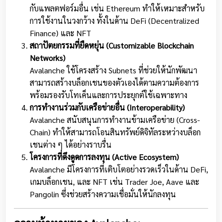
กับแพลตฟอร์มอื่น เช่น Ethereum ทำให้เหมาะสำหรับ
การใช้งานในวงกว้าง ทั้งในด้าน DeFi (Decentralized
Finance) และ NFT
สถาปัตยกรรมที่ยืดหยุ่น (Customizable Blockchain
Networks)
Avalanche ใช้โครงสร้าง Subnets ที่ช่วยให้นักพัฒนา
สามารถสร้างบล็อกเชนของตัวเองได้ตามความต้องการ
พร้อมรองรับโทเค็นและการประยุกต์ใช้เฉพาะทาง
การทำงานร่วมกับเครือข่ายอื่น (Interoperability)
Avalanche สนับสนุนการทำงานข้ามเครือข่าย (Cross-
Chain) ทำให้สามารถโอนสินทรัพย์ดิจิทัลระหว่างบล็อก
เชนต่าง ๆ ได้อย่างราบรื่น
โครงการที่ดึงดูดการลงทุน (Active Ecosystem)
Avalanche มีโครงการที่เติบโตอย่างรวดเร็วในด้าน DeFi,
เกมบล็อกเชน, และ NFT เช่น Trader Joe, Aave และ
Pangolin ซึ่งช่วยสร้างความเชื่อมั่นให้นักลงทุน