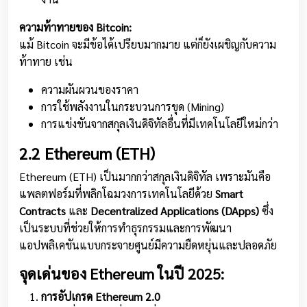
ความท้าทายของ Bitcoin:
แม้ Bitcoin จะมีข้อได้เปรียบมากมาย แต่ก็ยังเผชิญกับความ
ท้าทาย เช่น
ความผันผวนของราคา
การใช้พลังงานในกระบวนการขุด (Mining)
การแข่งขันจากสกุลเงินดิจิทัลอื่นที่มีเทคโนโลยีใหม่กว่า
2.2
Ethereum (ETH)
Ethereum (ETH) เป็นมากกว่าสกุลเงินดิจิทัล เพราะมันคือ
แพลตฟอร์มที่พลิกโฉมวงการเทคโนโลยีด้วย
Smart
Contracts
และ
Decentralized Applications (DApps)
ซึ่ง
เป็นระบบที่ช่วยให้การทำธุรกรรมและการพัฒนา
แอปพลิเคชันแบบกระจายศูนย์มีความยืดหยุ่นและปลอดภัย
จุดเด่นของ Ethereum ในปี 2025:
การอัปเกรด Ethereum 2.0