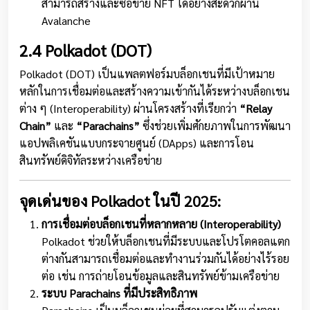
สามารถสร้างและซื้อขาย NFT ได้อย่างสะดวกผ่าน
Avalanche
2.4
Polkadot (DOT)
Polkadot (DOT) เป็นแพลตฟอร์มบล็อกเชนที่มีเป้าหมาย
หลักในการเชื่อมต่อและสร้างความเข้ากันได้ระหว่างบล็อกเชน
ต่าง ๆ (Interoperability) ผ่านโครงสร้างที่เรียกว่า
“Relay
Chain”
และ
“Parachains”
ซึ่งช่วยเพิ่มศักยภาพในการพัฒนา
แอปพลิเคชันแบบกระจายศูนย์ (DApps) และการโอน
สินทรัพย์ดิจิทัลระหว่างเครือข่าย
จุดเด่นของ Polkadot ในปี 2025:
การเชื่อมต่อบล็อกเชนที่หลากหลาย (Interoperability)
Polkadot ช่วยให้บล็อกเชนที่มีระบบและโปรโตคอลแตก
ต่างกันสามารถเชื่อมต่อและทำงานร่วมกันได้อย่างไร้รอย
ต่อ เช่น การถ่ายโอนข้อมูลและสินทรัพย์ข้ามเครือข่าย
ระบบ Parachains ที่มีประสิทธิภาพ