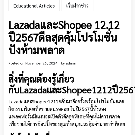
Educational Articles
เว็บฝากข่าว
LazadaและShopee 12.12
ปี2567ดีลสุดคุ้มโปรโมชั่น
ปังห้ามพลาด
Posted on
November 26, 2024
by
admin
สิ่งที่คุณต้องรู้เกี่ยว
กับLazadaและShopee1212ปี256
LazadaและShopee1212กลับมาอีกครั้งพร้อมโปรโมชั่นและ
กิจกรรมพิเศษที่หลายคนรอคอย ในปี2567นี้ทั้งสอง
แพลตฟอร์มมีแผนจะเปิดตัวดีลสุดพิเศษที่คุณไม่ควรพลาด
เพื่อช่วยให้การช้อปปิ้งของคุณทั้งสนุกและคุ้มค่ามากกว่าที่เคย