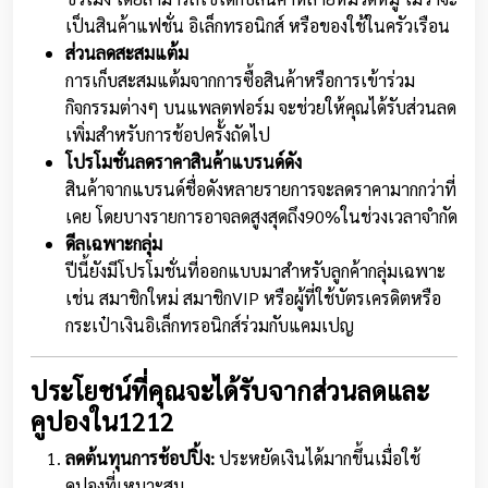
เป็นสินค้าแฟชั่น อิเล็กทรอนิกส์ หรือของใช้ในครัวเรือน
ส่วนลดสะสมแต้ม
การเก็บสะสมแต้มจากการซื้อสินค้าหรือการเข้าร่วม
กิจกรรมต่างๆ บนแพลตฟอร์ม จะช่วยให้คุณได้รับส่วนลด
เพิ่มสำหรับการช้อปครั้งถัดไป
โปรโมชั่นลดราคาสินค้าแบรนด์ดัง
สินค้าจากแบรนด์ชื่อดังหลายรายการจะลดราคามากกว่าที่
เคย โดยบางรายการอาจลดสูงสุดถึง90%ในช่วงเวลาจำกัด
ดีลเฉพาะกลุ่ม
ปีนี้ยังมีโปรโมชั่นที่ออกแบบมาสำหรับลูกค้ากลุ่มเฉพาะ
เช่น สมาชิกใหม่ สมาชิกVIP หรือผู้ที่ใช้บัตรเครดิตหรือ
กระเป๋าเงินอิเล็กทรอนิกส์ร่วมกับแคมเปญ
ประโยชน์ที่คุณจะได้รับจากส่วนลดและ
คูปองใน1212
ลดต้นทุนการช้อปปิ้ง:
ประหยัดเงินได้มากขึ้นเมื่อใช้
คูปองที่เหมาะสม