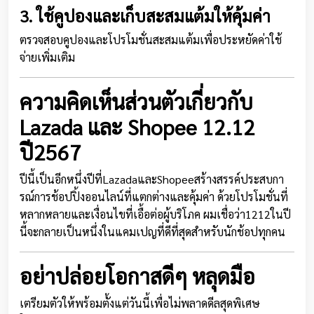
3. ใช้คูปองและเก็บสะสมแต้มให้คุ้มค่า
ตรวจสอบคูปองและโปรโมชั่นสะสมแต้มเพื่อประหยัดค่าใช้
จ่ายเพิ่มเติม
ความคิดเห็นส่วนตัวเกี่ยวกับ
Lazada และ
Shopee 12.12
ปี2567
ปีนี้เป็นอีกหนึ่งปีที่LazadaและShopeeสร้างสรรค์ประสบกา
รณ์การช้อปปิ้งออนไลน์ที่แตกต่างและคุ้มค่า ด้วยโปรโมชั่นที่
หลากหลายและเงื่อนไขที่เอื้อต่อผู้บริโภค ผมเชื่อว่า1212ในปี
นี้จะกลายเป็นหนึ่งในแคมเปญที่ดีที่สุดสำหรับนักช้อปทุกคน
อย่าปล่อยโอกาสดีๆ หลุดมือ
เตรียมตัวให้พร้อมตั้งแต่วันนี้เพื่อไม่พลาดดีลสุดพิเศษ