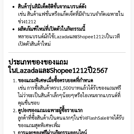
สินค้ารุ่นลิมิเต็ดอิดิชั่นจากแบรนด์ดัง
เช่น สินค้าแฟชั่นหรือแก็ดเจ็ตที่มีจำนวนจำกัดเฉพาะใน
ช่วง1212
ผลิตภัณฑ์ใหม่ที่เปิดตัวในกิจกรรมนี้
หลายแบรนด์มักใช้LazadaและShopee1212เป็นเวที
เปิดตัวสินค้าใหม่
ประเภทของของแถม
ในLazadaและShopee1212ปี2567
ของแถมพิเศษเมื่อซื้อครบยอดที่กำหนด
เช่น การซื้อสินค้าครบ1,500บาทแล้วได้รับของแถมฟรี
ไม่ว่าจะเป็นสินค้าเล็กๆน้อยๆหรือไอเทมจากแบรนด์ที่
คุณชื่นชอบ
คูปองของแถมเฉพาะผู้ซื้อรายแรก
ลูกค้าที่ซื้อสินค้าเป็นคนแรกๆในช่วงFlashSaleอาจได้รับ
ของแถมสุดพิเศษเพิ่ม
การแจกของฟรีผ่านกิจกรรมออนไลน์