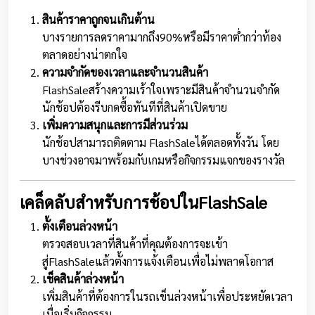
สินค้าราคาถูกจนเกินต้าน
บางรายการลดราคามากถึง90%หรือมีราคาต่ำกว่าท้อง
ตลาดอย่างน่าตกใจ
ความจำกัดของเวลาและจำนวนสินค้า
FlashSaleสร้างความเร้าใจเพราะมีสินค้าจำนวนจำกัด
นักช้อปต้องรีบกดซื้อทันทีที่สินค้าเปิดขาย
เพิ่มความสนุกและการมีส่วนร่วม
นักช้อปสามารถติดตาม FlashSaleได้ตลอดทั้งวัน โดย
บางช่วงอาจมาพร้อมกับเกมหรือกิจกรรมแจกของรางวัล
เคล็ดลับสำหรับการช้อปในFlashSale
ตั้งเตือนล่วงหน้า
ตรวจสอบเวลาที่สินค้าที่คุณต้องการจะเข้า
สู่FlashSaleแล้วตั้งการแจ้งเตือนเพื่อไม่พลาดโอกาส
เช็คสินค้าล่วงหน้า
เพิ่มสินค้าที่ต้องการในรถเข็นล่วงหน้าเพื่อประหยัดเวลา
เมื่อเริ่มกิจกรรม