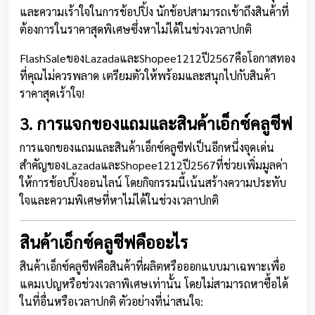
และความเร้าใจในการช้อปปิ้ง นักช้อปสามารถเข้าถึงสินค้าที่
ต้องการในราคาสุดพิเศษซึ่งหาไม่ได้ในช่วงเวลาปกติ
FlashSaleของLazadaและShopee1212ปี2567คือโอกาสทอง
ที่คุณไม่ควรพลาด เตรียมตัวให้พร้อมและสนุกไปกับสินค้า
ราคาสุดเร้าใจ!
3. การแจกของแถมและสินค้าเอ็กซ์คลูซีฟ
การแจกของแถมและสินค้าเอ็กซ์คลูซีฟเป็นอีกหนึ่งจุดเด่น
สำคัญของLazadaและShopee1212ปี2567ที่ช่วยเพิ่มมูลค่า
ให้การช้อปปิ้งออนไลน์ โดยกิจกรรมนี้เน้นสร้างความประทับ
ใจและความพิเศษที่หาไม่ได้ในช่วงเวลาปกติ
สินค้าเอ็กซ์คลูซีฟคืออะไร
สินค้าเอ็กซ์คลูซีฟคือสินค้าที่ผลิตหรือออกแบบมาเฉพาะเพื่อ
แคมเปญหรือช่วงเวลาพิเศษเท่านั้น โดยไม่สามารถหาซื้อได้
ในที่อื่นหรือเวลาปกติ ตัวอย่างที่น่าสนใจ: