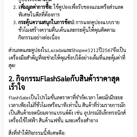
เพิ่มมูลค่าการซื้อ:
ใช้คูปองเพื่อรับของแถมหรือส่วนลด
พิเศษในดีลที่ต้องการ
กระตุ้นความสนุกในการช้อป:
การแจกคูปองแบบราย
ชั่วโมงสร้างความตื่นเต้นและกระตุ้นให้คุณติดตาม
กิจกรรมอย่างต่อเนื่อง
ส่วนลดและคูปองในLazadaและShopee1212ปี2567จึงเป็น
เครื่องมือสำคัญที่จะช่วยให้คุณช้อปได้อย่างเต็มที่และคุ้มค่าที่
สุด!
2. กิจกรรมFlashSaleกับสินค้าราคาสุด
เร้าใจ
FlashSaleเป็นโปรโมชั่นลดราคาที่จำกัดเวลา โดยมักมีระยะ
เวลาเพียงไม่กี่ชั่วโมงหรือนาทีเท่านั้น สินค้าที่ร่วมรายการมัก
เป็นสินค้ายอดนิยมจากแบรนด์ดัง เช่น อุปกรณ์อิเล็กทรอนิกส์
เครื่องใช้ไฟฟ้า สินค้าแฟชั่น และเครื่องสำอาง
สิ่งที่ทำให้กิจกรรมนี้พิเศษคือ: