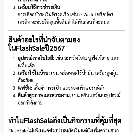
เตรียมวิธีการชำระเงิน
การเลือกชำระเงินที่รวดเร็ว เช่น e-Walletหรือบัตร
เครดิต จะช่วยให้คุณซื้อสินค้าได้ทันก่อนที่จะหมด
สินค้าอะไรที่น่าจับตามอง
ในFlashSaleปี2567
อุปกรณ์เทคโนโลยี:
เช่น สมาร์ทโฟน หูฟังไร้สาย และ
แท็บเล็ต
เครื่องใช้ในบ้าน:
เช่น หม้อทอดไร้น้ำมัน เครื่องดูดฝุ่น
อัจฉริยะ
แฟชั่น:
เสื้อผ้า กระเป๋า และรองเท้าแบรนด์ดัง
สินค้าสุขภาพและความงาม:
เช่น สกินแคร์และอุปกรณ์
ออกกำลังกาย
ทำไมFlashSaleถึงเป็นกิจกรรมที่คุ้มที่สุด
FlashSaleไม่เพียงแค่ช่วยประหยัดเงินแต่ยังเพิ่มความสนุก