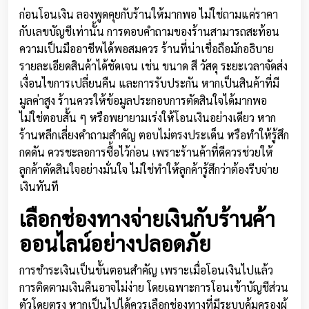
ก่อนโอนเงิน ลองพูดคุยกับร้านให้มากพอ ไม่ใช่ถามแค่ราคา
กับเลขบัญชีเท่านั้น การตอบคำถามของร้านสามารถสะท้อน
ความเป็นมืออาชีพได้พอสมควร ร้านที่น่าเชื่อถือมักอธิบาย
รายละเอียดสินค้าได้ชัดเจน เช่น ขนาด สี วัสดุ ระยะเวลาจัดส่ง
เงื่อนไขการเปลี่ยนคืน และการรับประกัน หากเป็นสินค้าที่มี
มูลค่าสูง ร้านควรให้ข้อมูลประกอบการตัดสินใจได้มากพอ
ไม่ใช่ตอบสั้น ๆ หรือพยายามเร่งให้โอนเงินอย่างเดียว หาก
ร้านหลีกเลี่ยงคำถามสำคัญ ตอบไม่ตรงประเด็น หรือทำให้รู้สึก
กดดัน ควรชะลอการซื้อไว้ก่อน เพราะร้านค้าที่ดีควรช่วยให้
ลูกค้าตัดสินใจอย่างมั่นใจ ไม่ใช่ทำให้ลูกค้ารู้สึกว่าต้องรีบจ่าย
เงินทันที
เลือกช่องทางจ่ายเงินกับร้านค้า
ออนไลน์อย่างปลอดภัย
การชำระเงินเป็นขั้นตอนสำคัญ เพราะเมื่อโอนเงินไปแล้ว
การติดตามเงินคืนอาจไม่ง่าย โดยเฉพาะการโอนเข้าบัญชีส่วน
ตัวโดยตรง หากเป็นไปได้ควรเลือกช่องทางที่มีระบบคุ้มครองผู้