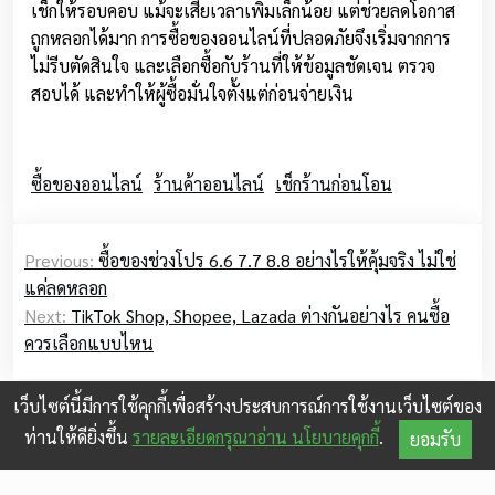
เช็กให้รอบคอบ แม้จะเสียเวลาเพิ่มเล็กน้อย แต่ช่วยลดโอกาส
ถูกหลอกได้มาก การซื้อของออนไลน์ที่ปลอดภัยจึงเริ่มจากการ
ไม่รีบตัดสินใจ และเลือกซื้อกับร้านที่ให้ข้อมูลชัดเจน ตรวจ
สอบได้ และทำให้ผู้ซื้อมั่นใจตั้งแต่ก่อนจ่ายเงิน
ซื้อของออนไลน์
ร้านค้าออนไลน์
เช็กร้านก่อนโอน
Post
Previous:
ซื้อของช่วงโปร 6.6 7.7 8.8 อย่างไรให้คุ้มจริง ไม่ใช่
navigation
แค่ลดหลอก
Next:
TikTok Shop, Shopee, Lazada ต่างกันอย่างไร คนซื้อ
ควรเลือกแบบไหน
เว็บไซต์นี้มีการใช้คุกกี้เพื่อสร้างประสบการณ์การใช้งานเว็บไซต์ของ
ท่านให้ดียิ่งขึ้น
รายละเอียดกรุณาอ่าน นโยบายคุกกี้
.
ยอมรับ
© 2026
shopdd.info
|