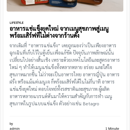
LIFESTYLE
อาหารแช่แข็งยุคใหม่ จากเมนูสุขภาพสู่เมนู
พร้อมเสิร์ฟที่ไม่ต่างจากร้านดัง
จากเดิมที่ “อาหารแช่แข็ง” เคยถูกมองว่าเป็นเพียงอาหาร
ฉุกเฉินที่เก็บไว้ในตู้เย็นเพื่อแก้ขัด ปัจจุบันภาพลักษณ์นั้น
เปลี่ยนไปอย่างสิ้นเชิง เพราะด้วยเทคโนโลยีและสูตรอาหาร
ใหม่ ๆ ทำให้เมนูแช่แข็งทั้งหลากหลาย อร่อย และใส่ใจ
สุขภาพมากขึ้น ไม่ว่าจะเป็นอาหารไทย อาหารญี่ปุ่น อาหาร
ฝรั่ง หรือแม้แต่เมนูเจ ก็พร้อมเสิร์ฟได้ในไม่กี่นาที อาหาร
แช่แข็งยุคใหม่ ตอบโจทย์ทั้งรสชาติและสุขภาพ ผู้ผลิต
อาหารหลายแบรนด์หันมาให้ความสำคัญกับการทำ เมนู
สุขภาพในรูปแบบแช่แข็ง ตัวอย่างเช่น Betagro
by
admin
1 Minute