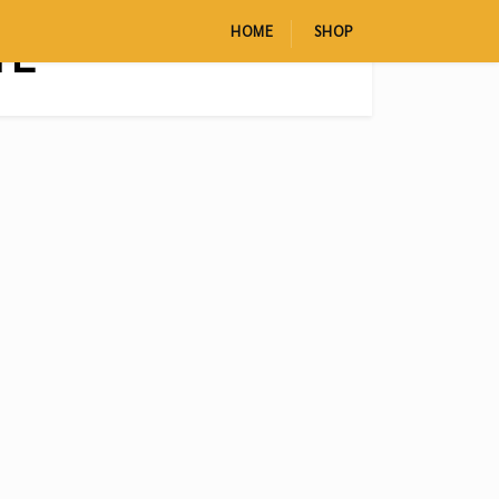
HOME
SHOP
TE