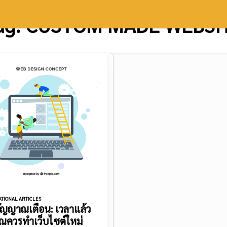
ag:
CUSTOM MADE WEBSI
TIONAL ARTICLES
ัญญาณเตือน: เวลาแล้ว
คุณควรทำเว็บไซต์ใหม่