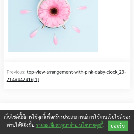
Post
Previous:
top-view-arrangement-with-pink-daisy-clock_23-
navigation
2148442416[1]
© 2026
shopdd.info
|
เว็บไซต์นี้มีการใช้คุกกี้เพื่อสร้างประสบการณ์การใช้งานเว็บไซต์ของ
© 2024 Myself Toolkit. All rights reserved.
ท่านให้ดียิ่งขึ้น
รายละเอียดกรุณาอ่าน นโยบายคุกกี้
.
ยอมรับ